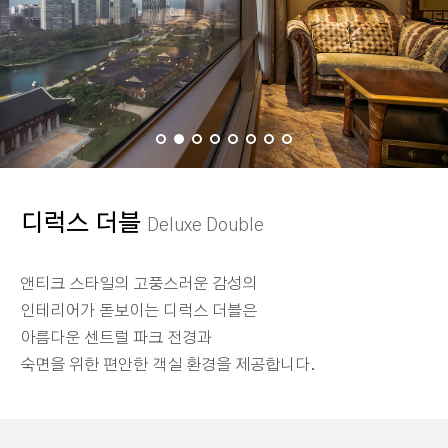
디럭스 더블
Deluxe Double
앤티크 스타일의 고풍스러운 감성의
인테리어가 돋보이는 디럭스 더블은
아름다운 센트럴 파크 전경과
숙면을 위한 편안한 객실 환경을 제공합니다.