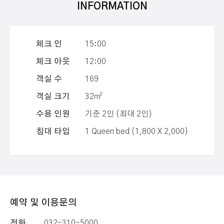
INFORMATION
체크 인
15:00
체크 아웃
12:00
객실 수
169
객실 크기
32㎡
수용 인원
기준 2인 (최대 2인)
침대 타입
1 Queen bed (1,800 X 2,000)
예약 및 이용문의
전화
032-310-5000