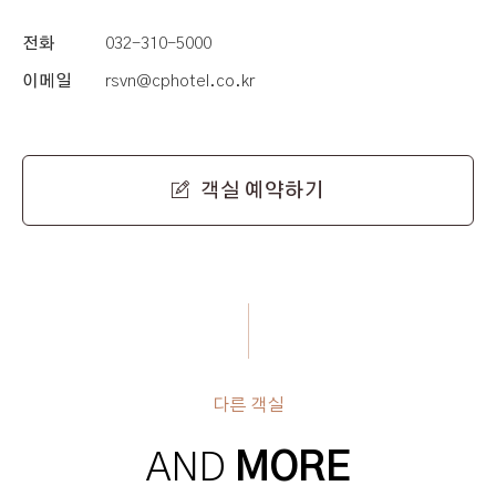
전화
032-310-5000
이메일
rsvn@cphotel.co.kr
객실 예약하기
다른 객실
AND
MORE