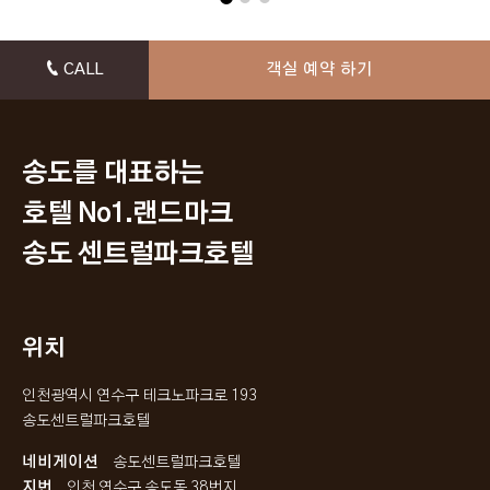
CALL
객실 예약 하기
송도를 대표하는
호텔 No1.랜드마크
송도 센트럴파크호텔
위치
인천광역시 연수구 테크노파크로 193
송도센트럴파크호텔
네비게이션
송도센트럴파크호텔
지번
인천 연수구 송도동 38번지