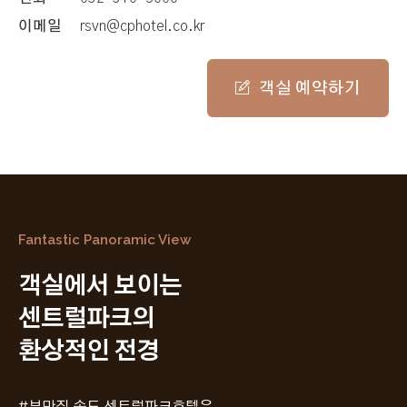
이메일
rsvn@cphotel.co.kr
객실 예약하기
Fantastic Panoramic View
객실에서 보이는
센트럴파크의
환상적인 전경
#뷰맛집 송도 센트럴파크호텔은