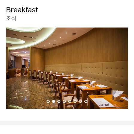
Breakfast
조식