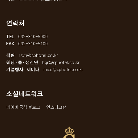
연락처
TEL
032-310-5000
FAX
032-310-5100
객실
rsvn@cphotel.co.kr
웨딩 · 돌 · 생신연
bqr@cphotel.co.kr
기업행사 · 세미나
mice@cphotel.co.kr
소셜네트워크
네이버 공식 블로그
인스타그램