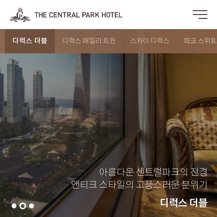
디럭스 더블
디럭스 패밀리 트윈
스카이 디럭스
파크 스위트
아름다운 센트럴파크의 전경
앤티크 스타일의 고풍스러운 분위기
디럭스 더블