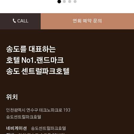
CALL
연회 예약 문의
송도를 대표하는
호텔 No1.랜드마크
송도 센트럴파크호텔
위치
인천광역시 연수구 테크노파크로 193
송도센트럴파크호텔
네비게이션
송도센트럴파크호텔