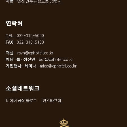
지번
인천 연수구 송도동 38번지
연락처
TEL
032-310-5000
FAX
032-310-5100
객실
rsvn@cphotel.co.kr
웨딩 · 돌 · 생신연
bqr@cphotel.co.kr
기업행사 · 세미나
mice@cphotel.co.kr
소셜네트워크
네이버 공식 블로그
인스타그램