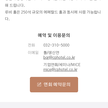
해 드립니다.
루비 홀은 250석 규모의 에메랄드 홀과 동시에 사용 가능합니
다.
예약 및 이용문의
전화
032-310-5000
이메일
돌/생신연
bqr@cphotel.co.kr
기업연회/세미나/MICE
mice@cphotel.co.kr
연회 예약문의