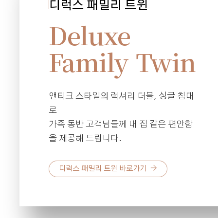
디럭스 패밀리 트윈
Deluxe
Family Twin
앤티크 스타일의 럭셔리 더블, 싱글 침대
로
가족 동반 고객님들께
내 집 같은 편안함
을 제공해 드립니다.
디럭스 패밀리 트윈 바로가기