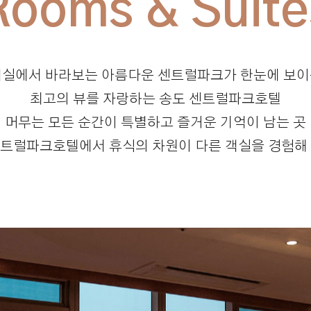
객실에서 바라보는 아름다운
센트럴파크가 한눈에 보이
최고의 뷰를 자랑하는 송도 센트럴파크호텔
머무는 모든 순간이
특별하고 즐거운 기억이 남는 곳
센트럴파크호텔에서
휴식의 차원이 다른 객실을 경험해