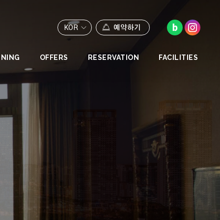
KOR
예약하기
INING
OFFERS
RESERVATION
FACILITIES