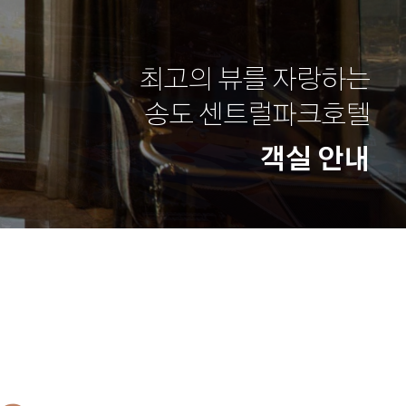
최고의 뷰를 자랑하는
송도 센트럴파크호텔
객실 안내