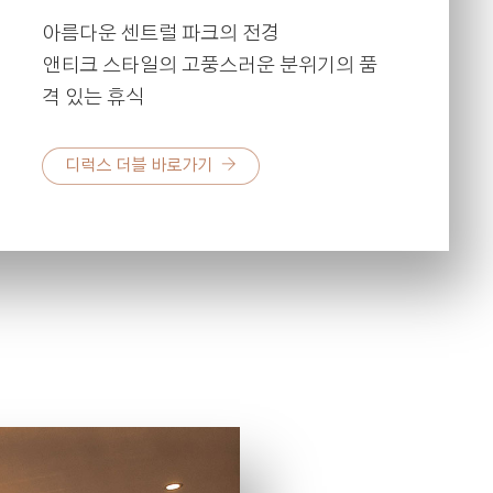
아름다운 센트럴 파크의 전경
앤티크 스타일의 고풍스러운 분위기의
품
격 있는 휴식
디럭스 더블 바로가기